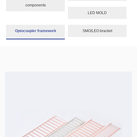
components
LED MOLD
Optocoupler framework
SMO/LEO bracket