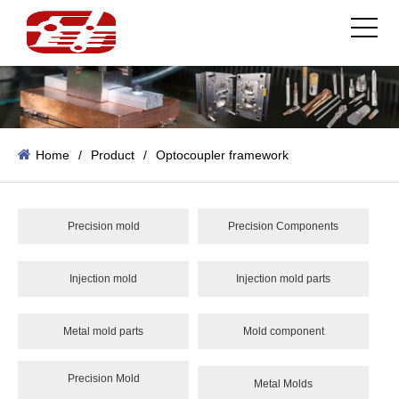
Home
/
Product
/
Optocoupler framework
Precision mold
Precision Components
Injection mold
Injection mold parts
Metal mold parts
Mold component
Precision Mold
Metal Molds