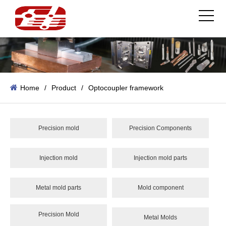
Home
/
Product
/
Optocoupler framework
Precision mold
Precision Components
Injection mold
Injection mold parts
Metal mold parts
Mold component
Precision Mold
Metal Molds