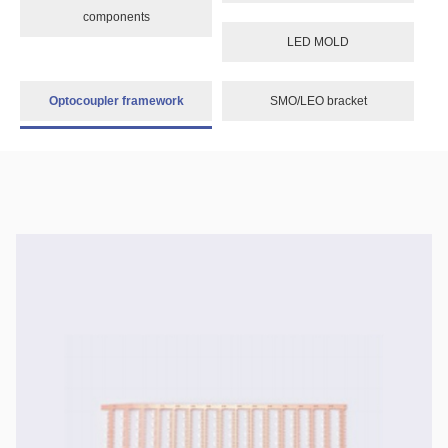
components
LED MOLD
Optocoupler framework
SMO/LEO bracket