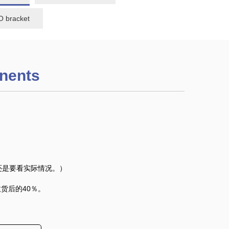
 bracket
nents
还是要看实际情况。）
货后的40％。