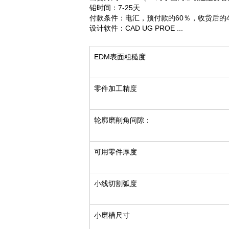
铅时间：7-25天
付款条件：电汇，预付款的60％，收货后的4
设计软件：CAD UG PROE ...
EDM表面粗糙度
零件加工精度
轮廓磨削角间隙：
可用零件厚度
小线切割弧度
小磨槽尺寸