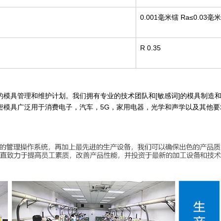
0.001毫米镭
Ra≤0.03毫米
R 0.35
的模具管理和维护计划。我们拥有专业的技术团队和[敏感词]的模具制造
模具广泛用于消费电子，汽车，5G，家用电器，光学和声学以及其他要求