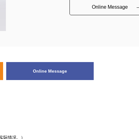
Online Message
Online Message
看实际情况。）