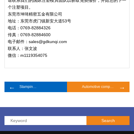
请联系我们的国际注塑模具团队以获取免费报价，开始您的下一
个注塑项目。
东莞市坤琦精密五金有限公司
地址：东莞市虎门镇新安大道53号
电话：0769-82884326
传真：0769-82884600
电子邮件：sales@gdkunqi.com
联系人：张文波
微信：m1119354075
←
→
Stamping mold components
Automotive components