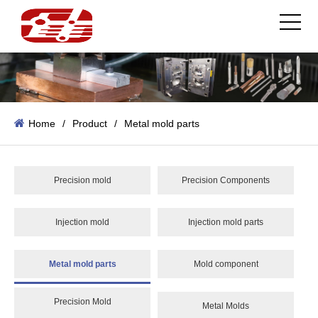
Home
/
Product
/
Metal mold parts
Precision mold
Precision Components
Injection mold
Injection mold parts
Metal mold parts
Mold component
Precision Mold
Metal Molds