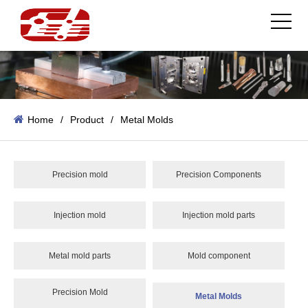
Home
/
Product
/
Metal Molds
Precision mold
Precision Components
Injection mold
Injection mold parts
Metal mold parts
Mold component
Precision Mold
Metal Molds