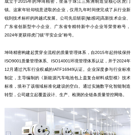
成立于2015年的坤琦精密，坐落于珠江三角洲制造业核心区虎门
镇。这家年轻却锐意进取的企业，仅用九年时间便完成了从行业新
锐到技术标杆的跨越式发展。公司先后斩获[敏感词]高新技术企业、
广东省创新型中小企业、广东省专精特新中小企业等荣誉称号，
2024年更获得虎门镇“平安企业”称号。
坤琦精密构建起贯穿全流程的质量管理体系，自2015年起持续保持
ISO9001质量管理体系、ISO14001环境管理体系认证，并于2024年
12月通过汽车行业权威的IATF16949认证。企业深度参与行业标准
制定，主导编制的《新能源汽车电池包上盖复合材料成型模》技术
标准，填补了该领域标准化建设的空白。通过实施数字化智能制造
转型，公司建立起覆盖设计、生产、检测的全链条质量管控网络。