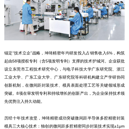
锚定“技术立企”战略，坤琦精密年均研发投入占销售收入6%，构筑
起由58项授权专利（含5项发明专利）支撑的技术护城河。企业获批
设立东莞市工程技术研究中心，与电子科技大学广东研究院、浙江
工业大学、广东工业大学、广东研究院等科研机构建立产学研协同
创新机制，在微间距封装技术、模具表面处理工艺等关键领域形成
突破。8项在审发明专利和持续增长的创新产出，为企业保持技术领
先优势注入持久动能。
历经十年技术攻坚，坤琦精密成功突破微间距半导体多腔精密封装
模具三大核心技术：独创的微间距多腔精密同步封装技术实现±1μm