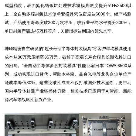
成型精度，表面氮化铬镀层处理技术将模具硬度提升至Hv2500以
上，全自动多腔封装技术使单套模具穴位密度达6000个。经严格测
试，产品使用寿命突破200万次冲压，较行业平均水平提升300%；
单日封装产能达45万颗芯片，关键指标达到国内领先水平。
坤琦精密自主研发的“超长寿命半导体封装模具”将客户年均模具使用
成本从80万元压缩至35万元，破解了高端长寿命模具长期依赖进口
的困局。“全自动半导体多腔封装模具”性能比肩日本TOWA 6500系
列，成功实现进口替代，帮助木林森、晶台光电等龙头企业单位产
能成本降低30%。这些突破性成果不仅打破国外技术垄断，更带动
国内半导体封测产业链整体升级，相关技术已应用于AI智能、新能
源汽车等战略性新兴产业。