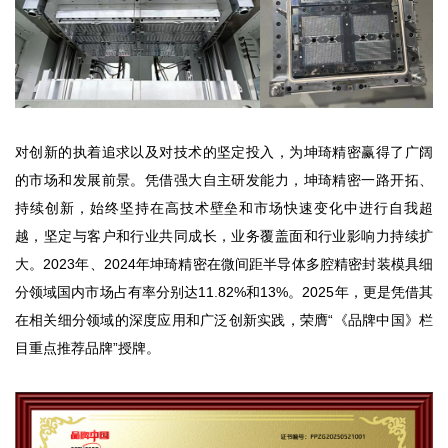
对创新的执着追求以及对技术的坚定投入，为坤琦精密赢得了广阔
的市场和发展前景。凭借强大自主研发能力，坤琦精密一路开拓、
持续创新，始终坚持在高技术壁垒和市场快速变化中进行自我超
越，坚定与客户和行业共同成长，业务覆盖面和行业影响力持续扩
大。2023年、2024年坤琦精密在微间距半导体多腔精密封装模具细
分领域国内市场占有率分别达11.82%和13%。2025年，更是凭借其
在相关细分领域的深度应用和广泛创新实践，荣膺“《品牌中国》栏
目重点推荐品牌”授牌。