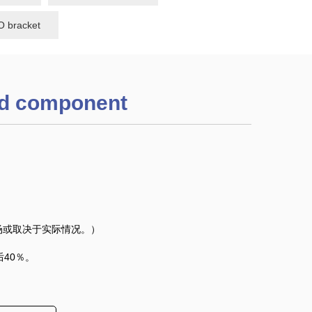
 bracket
ld component
场或取决于实际情况。）
后40％。