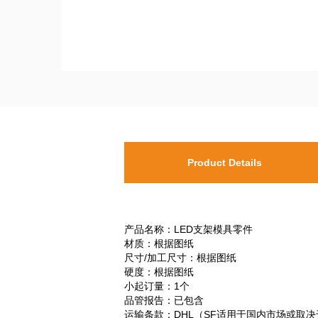
Product Details
产品名称：LED支架模具零件
材质：根据图纸
尺寸/加工尺寸：根据图纸
硬度：根据图纸
小起订量：1个
品管报告：已包含
运输条款：DHL（SF适用于国内市场或取