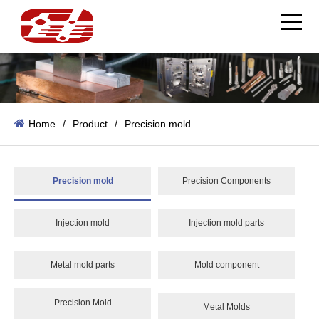
Home
/
Product
/
Precision mold
Precision mold
Precision Components
Injection mold
Injection mold parts
Metal mold parts
Mold component
Precision Mold
Metal Molds